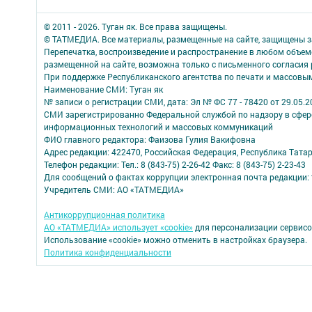
© 2011 - 2026. Туган як. Все права защищены.
© ТАТМЕДИА. Все материалы, размещенные на сайте, защищены з
Перепечатка, воспроизведение и распространение в любом объе
размещенной на сайте, возможна только с письменного согласия
При поддержке Республиканского агентства по печати и массов
Наименование СМИ: Туган як
№ записи о регистрации СМИ, дата: Эл № ФС 77 - 78420 от 29.05.2
СМИ зарегистрированно Федеральной службой по надзору в сфере
информационных технологий и массовых коммуникаций
ФИО главного редактора: Фаизова Гулия Вакифовна
Адрес редакции: 422470, Российская Федерация, Республика Тата
Телефон редакции: Тел.: 8 (843-75) 2-26-42 Факс: 8 (843-75) 2-23-43
Для сообщений о фактах коррупции электронная почта редакции: 
Учредитель СМИ: АО «ТАТМЕДИА»
Антикоррупционная политика
АО «ТАТМЕДИА» использует «cookie»
для персонализации сервисо
Использование «cookie» можно отменить в настройках браузера.
Политика конфиденциальности