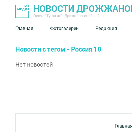
НОВОСТИ ДРОЖЖАНОВ
Газета "Туган як" - Дрожжановский район
Главная
Фотогалереи
Редакция
Новости с тегом - Россия 10
Нет новостей
Главна