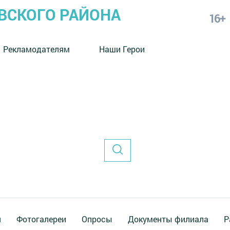
СКОГО РАЙОНА
16+
Рекламодателям
Наши Герои
я
Фотогалереи
Опросы
Документы филиала
Р