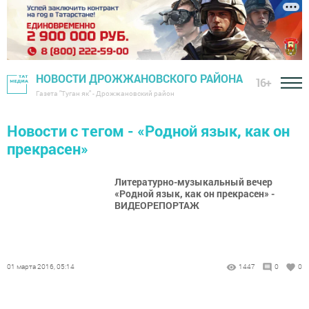
НОВОСТИ ДРОЖЖАНОВСКОГО РАЙОНА
16+
Газета "Туган як" - Дрожжановский район
Новости с тегом - «Родной язык, как он
прекрасен»
Литературно-музыкальный вечер
«Родной язык, как он прекрасен» -
ВИДЕОРЕПОРТАЖ
01 марта 2016, 05:14
1447
0
0