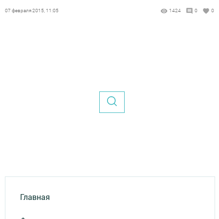
07 февраля 2015, 11:05
1424
0
0
Главная