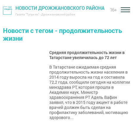
НОВОСТИ ДРОЖЖАНОВСКОГО РАЙОНА
16+
Газета "Туган як" - Дрожжановский район
Новости с тегом - продолжительность
жизни
Средняя продолжительность жизни в
Татарстане увеличилась до 72 лет
В Татарстане ожидаемая средняя
продолжительность жизни населения в
2014 году выросла на год и составила
72,2 года, сообщили сегодня на коллегии
минздрава РТ, которая прошла в
Академии наук. Министр
здравоохранения РТ Адель Вафин
заявил, что в 2015 году акцент в работе
врачей должен быть сделан на
профилактику заболеваний, мотивацию
здорового...