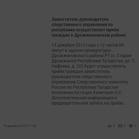
Заместитель руководителя
следственного управления по
республике осуществляет приём
граждан в Дрожжановском районе
13 декабря 2013 года с 12 часов 00
минут в здании прокуратуры
Дрожжановского района РТ (с. Старое
Дрожжаное Республики Татарстан, ул. С.
Нафиева, д. 20) будет осуществлять
приём граждан заместитель
руководителя следственного
управления Следственного комитета
России по Республике Татарстан
полковник юстиции Ахметшин А.С.
Дополнительная информация и
предварительная запись на приём...
10 декабря 2013, 11:52
0
0
0