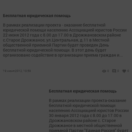
Бесплатная юридическая помощь
В рамках реализации проекта - оказание бесплатной
юридической помощи населению Ассоциацией юристов России
22 июня 2012 года с 8.00 до 17.00 в Дрожжановском районе
с.Старое Дрожжаное, ул.Центральная, д.11 в Местной
общественной приемной Партии будет проведен День
бесплатной юридической помощи. В этот день будет
организовано содействие в организации приема граждан и...
19 июня 2012, 10:59
0
0
0
Бесплатная юридическая помощь
В рамках реализации проекта-оказание
бесплатной юридической помощи
населению Ассоциацией юристов России
30 января 2012 года с 8.00 до 17.00 в
Дрожжановском районе с. Старое
Дрожжаное в местной общественной
приемной Партии "Единая Россия" будет