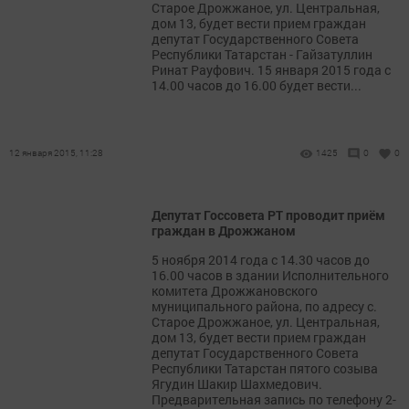
Старое Дрожжаное, ул. Центральная,
дом 13, будет вести прием граждан
депутат Государственного Совета
Республики Татарстан - Гайзатуллин
Ринат Рауфович. 15 января 2015 года с
14.00 часов до 16.00 будет вести...
12 января 2015, 11:28
1425
0
0
Депутат Госсовета РТ проводит приём
граждан в Дрожжаном
5 ноября 2014 года с 14.30 часов до
16.00 часов в здании Исполнительного
комитета Дрожжановского
муниципального района, по адресу с.
Старое Дрожжаное, ул. Центральная,
дом 13, будет вести прием граждан
депутат Государственного Совета
Республики Татарстан пятого созыва
Ягудин Шакир Шахмедович.
Предварительная запись по телефону 2-