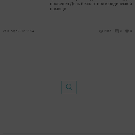
проведен День бесплатной юридической
помощи.
26 января 2012, 11:04
2966
0
0