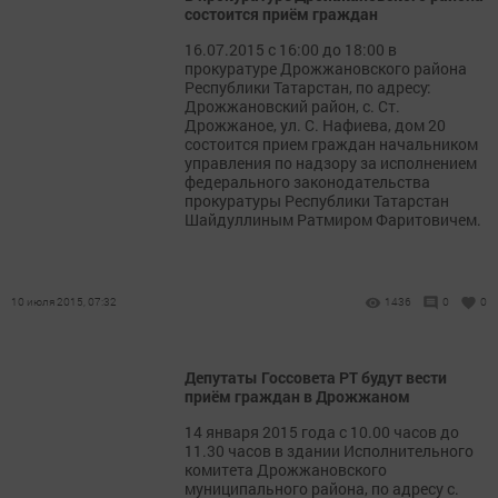
состоится приём граждан
16.07.2015 с 16:00 до 18:00 в
прокуратуре Дрожжановского района
Республики Татарстан, по адресу:
Дрожжановский район, с. Ст.
Дрожжаное, ул. С. Нафиева, дом 20
состоится прием граждан начальником
управления по надзору за исполнением
федерального законодательства
прокуратуры Республики Татарстан
Шайдуллиным Ратмиром Фаритовичем.
10 июля 2015, 07:32
1436
0
0
Депутаты Госсовета РТ будут вести
приём граждан в Дрожжаном
14 января 2015 года с 10.00 часов до
11.30 часов в здании Исполнительного
комитета Дрожжановского
муниципального района, по адресу с.