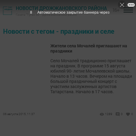
НОВОСТИ ДРОЖЖАНОВСКОГО РАЙОНА
16+
7
Автоматическое закрытие баннера через
Газета "Туган як" - Дрожжановский район
Новости с тегом - праздники и селе
Жители села Мочалей приглашают на
праздники
Село Мочалей традиционно приглашает
на праздник. В программе 15 августа
юбилей 90- летие Мочалеевской школы.
Начало в 13 часов. Вечером на площади
большой праздничный концерт с
участием заслуженных артистов
Татарстана. Начало в 17 часов.
06 августа 2015, 11:37
1289
0
0