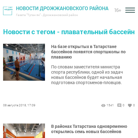
НОВОСТИ ДРОЖЖАНОВСКОГО РАЙОНА
16+
Газета "Туган як" - Дрожжановский район
Новости с тегом - плавательный бассейн
На базе открытых в Татарстане
бассейнов появятся спортшколы по
плаванию
По словам заместителя министра
спорта республики, одной из задач
новых бассейнов будет начальная
подготовка спортсменов-пловцов.
08 августа 2018, 17:09
1541
0
0
В районах Татарстана одновременно
открылись семь новых бассейнов