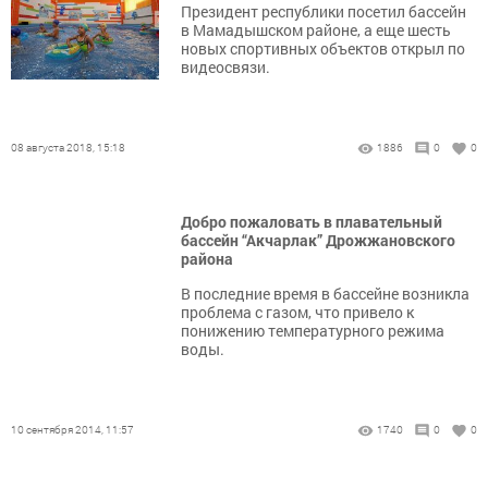
Президент республики посетил бассейн
в Мамадышском районе, а еще шесть
новых спортивных объектов открыл по
видеосвязи.
08 августа 2018, 15:18
1886
0
0
Добро пожаловать в плавательный
бассейн “Акчарлак” Дрожжановского
района
В последние время в бассейне возникла
проблема с газом, что привело к
понижению температурного режима
воды.
10 сентября 2014, 11:57
1740
0
0