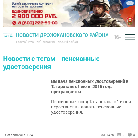
НОВОСТИ ДРОЖЖАНОВСКОГО РАЙОНА
16+
Газета "Туган як" - Дрожжановский район
Новости с тегом - пенсионные
удостоверения
Выдача пенсионных удостоверений в
Татарстане с1 июня 2015 года
прекращается
Пенсионный фонд Татарстана с 1 июня
перестанет выдавать пенсионные
удостоверения.
15 апреля 2015, 10:47
1475
0
0