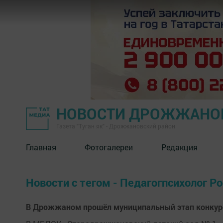
НОВОСТИ ДРОЖЖАНОВ
Газета "Туган як" - Дрожжановский район
Главная
Фотогалереи
Редакция
Новости с тегом - Педагогпсихолог Р
В Дрожжаном прошёл муниципальный этап конкурса