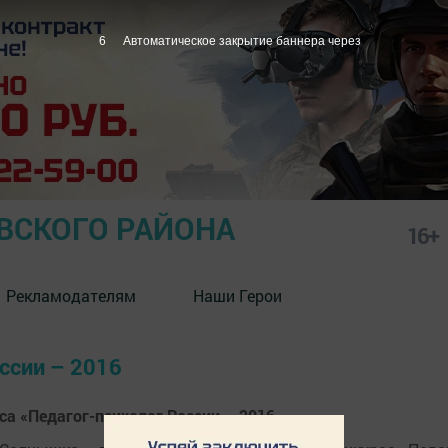
6
Автоматическое закрытие баннера через
СКОГО РАЙОНА
16+
Рекламодателям
Наши Герои
оссии – 2016
 «Педагог-психолог России – 2016»