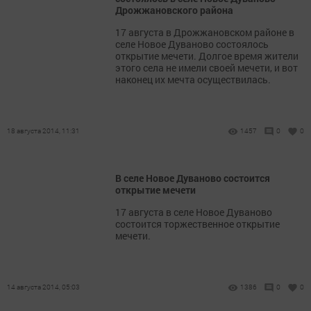
Дрожжановского района
17 августа в Дрожжановском районе в
селе Новое Дуваново состоялось
открытие мечети. Долгое время жители
этого села не имели своей мечети, и вот
наконец их мечта осуществилась.
18 августа 2014, 11:31
1457
0
0
В селе Новое Дуваново состоится
открытие мечети
17 августа в селе Новое Дуваново
состоится торжественное открытие
мечети.
14 августа 2014, 05:03
1386
0
0