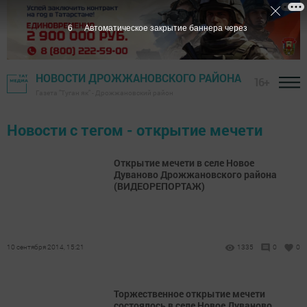
6
Автоматическое закрытие баннера через
НОВОСТИ ДРОЖЖАНОВСКОГО РАЙОНА
16+
Газета "Туган як" - Дрожжановский район
Новости с тегом - открытие мечети
Открытие мечети в селе Новое
Дуваново Дрожжановского района
(ВИДЕОРЕПОРТАЖ)
10 сентября 2014, 15:21
1335
0
0
Торжественное открытие мечети
состоялось в селе Новое Дуваново