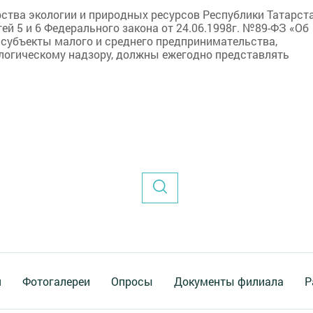
ства экологии и природных ресурсов Республики Татарст
ей 5 и 6 Федерального закона от 24.06.1998г. №89-ФЗ «Об
. субъекты малого и среднего предпринимательства,
логическому надзору, должны ежегодно представлять
я
Фотогалереи
Опросы
Документы филиала
Р