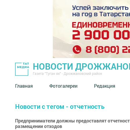
НОВОСТИ ДРОЖЖАНОВ
Газета "Туган як" - Дрожжановский район
Главная
Фотогалереи
Редакция
Новости с тегом - отчетность
Предприниматели должны предоставлят отчетность
размещении отходов