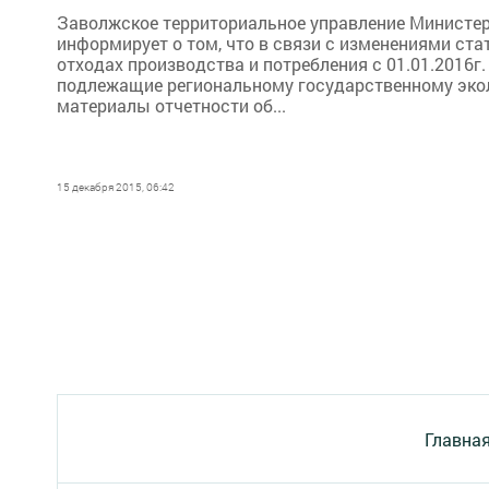
Заволжское территориальное управление Министер
информирует о том, что в связи с изменениями стат
отходах производства и потребления с 01.01.2016г
подлежащие региональному государственному эко
материалы отчетности об...
15 декабря 2015, 06:42
Главна