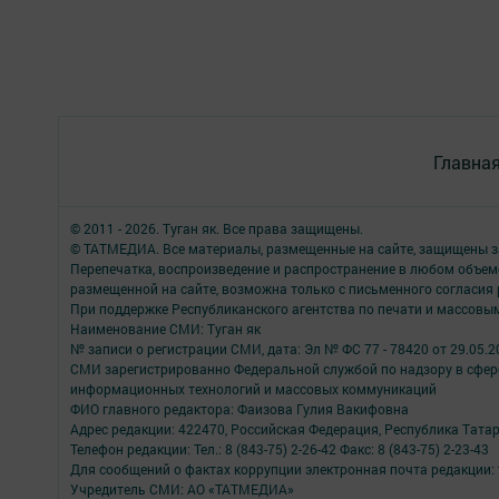
Главна
© 2011 - 2026. Туган як. Все права защищены.
© ТАТМЕДИА. Все материалы, размещенные на сайте, защищены з
Перепечатка, воспроизведение и распространение в любом объе
размещенной на сайте, возможна только с письменного согласия
При поддержке Республиканского агентства по печати и массов
Наименование СМИ: Туган як
№ записи о регистрации СМИ, дата: Эл № ФС 77 - 78420 от 29.05.2
СМИ зарегистрированно Федеральной службой по надзору в сфере
информационных технологий и массовых коммуникаций
ФИО главного редактора: Фаизова Гулия Вакифовна
Адрес редакции: 422470, Российская Федерация, Республика Тата
Телефон редакции: Тел.: 8 (843-75) 2-26-42 Факс: 8 (843-75) 2-23-43
Для сообщений о фактах коррупции электронная почта редакции: 
Учредитель СМИ: АО «ТАТМЕДИА»