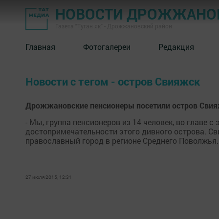
НОВОСТИ ДРОЖЖАНОВ
Газета "Туган як" - Дрожжановский район
Главная
Фотогалереи
Редакция
Новости с тегом - остров Свияжск
Дрожжановские пенсионеры посетили остров Сви
- Мы, группа пенсионеров из 14 человек, во главе
достопримечательности этого дивного острова. Св
православный город в регионе Среднего Поволжья.
27 июля 2015, 12:31