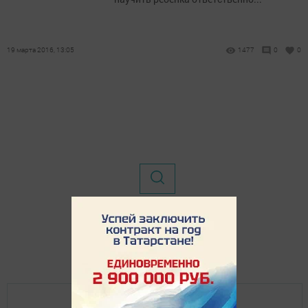
19 марта 2016, 13:05
1477
0
0