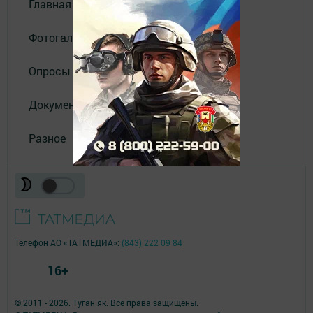
Главная
Фотогалереи
Опросы
Документы филиала
Разное
Телефон АО «ТАТМЕДИА»:
(843) 222 09 84
16+
© 2011 - 2026. Туган як. Все права защищены.