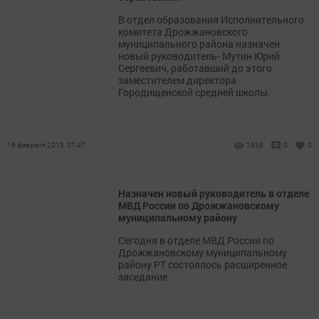
В отдел образования Исполнительного
комитета Дрожжановского
муниципального района назначен
новый руководитель- Мутин Юрий
Сергеевич, работавший до этого
заместителем директора
Городищенской средней школы.
16 февраля 2015, 07:47
1638
0
0
Назначен новый руководитель в отделе
МВД России по Дрожжановскому
муниципальному району
Сегодня в отделе МВД России по
Дрожжановскому муниципальному
району РТ состоялось расширенное
заседание.