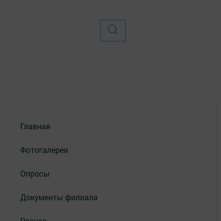
Главная
Фотогалереи
Опросы
Документы филиала
Разное