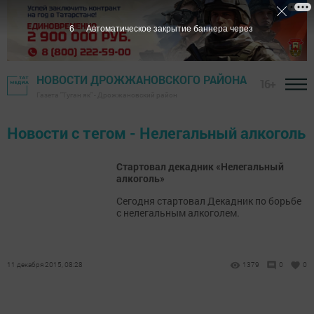
6
Автоматическое закрытие баннера через
НОВОСТИ ДРОЖЖАНОВСКОГО РАЙОНА
16+
Газета "Туган як" - Дрожжановский район
Новости с тегом - Нелегальный алкоголь
Стартовал декадник «Нелегальный
алкоголь»
Сегодня стартовал Декадник по борьбе
с нелегальным алкоголем.
11 декабря 2015, 08:28
1379
0
0