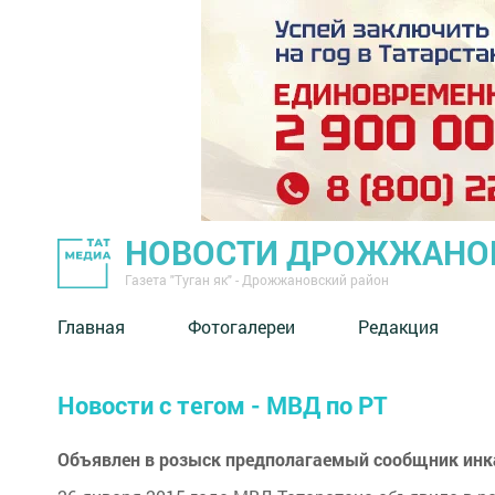
НОВОСТИ ДРОЖЖАНОВ
Газета "Туган як" - Дрожжановский район
Главная
Фотогалереи
Редакция
Новости с тегом - МВД по РТ
Объявлен в розыск предполагаемый сообщник инка