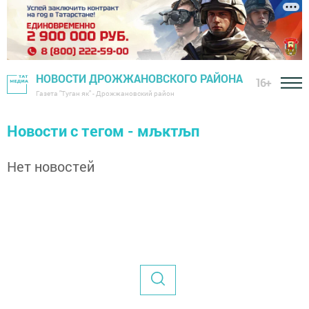
НОВОСТИ ДРОЖЖАНОВСКОГО РАЙОНА
16+
Газета "Туган як" - Дрожжановский район
Новости с тегом - мљктљп
Нет новостей