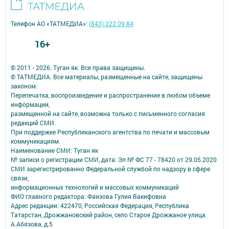
Телефон АО «ТАТМЕДИА»:
(843) 222 09 84
16+
© 2011 - 2026. Туган як. Все права защищены.
© ТАТМЕДИА. Все материалы, размещенные на сайте, защищены
законом.
Перепечатка, воспроизведение и распространение в любом объеме
информации,
размещенной на сайте, возможна только с письменного согласия
редакций СМИ.
При поддержке Республиканского агентства по печати и массовым
коммуникациям.
Наименование СМИ: Туган як
№ записи о регистрации СМИ, дата: Эл № ФС 77 - 78420 от 29.05.2020
СМИ зарегистрированно Федеральной службой по надзору в сфере
связи,
информационных технологий и массовых коммуникаций
ФИО главного редактора: Фаизова Гулия Вакифовна
Адрес редакции: 422470, Российская Федерация, Республика
Татарстан, Дрожжановский район, село Старое Дрожжаное улица
А.Абязова, д.5