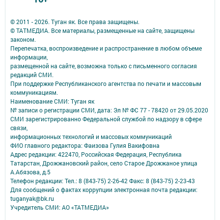
© 2011 - 2026. Туган як. Все права защищены.
© ТАТМЕДИА. Все материалы, размещенные на сайте, защищены
законом.
Перепечатка, воспроизведение и распространение в любом объеме
информации,
размещенной на сайте, возможна только с письменного согласия
редакций СМИ.
При поддержке Республиканского агентства по печати и массовым
коммуникациям.
Наименование СМИ: Туган як
№ записи о регистрации СМИ, дата: Эл № ФС 77 - 78420 от 29.05.2020
СМИ зарегистрированно Федеральной службой по надзору в сфере
связи,
информационных технологий и массовых коммуникаций
ФИО главного редактора: Фаизова Гулия Вакифовна
Адрес редакции: 422470, Российская Федерация, Республика
Татарстан, Дрожжановский район, село Старое Дрожжаное улица
А.Абязова, д.5
Телефон редакции: Тел.: 8 (843-75) 2-26-42 Факс: 8 (843-75) 2-23-43
Для сообщений о фактах коррупции электронная почта редакции:
tuganyak@bk.ru
Учредитель СМИ: АО «ТАТМЕДИА»