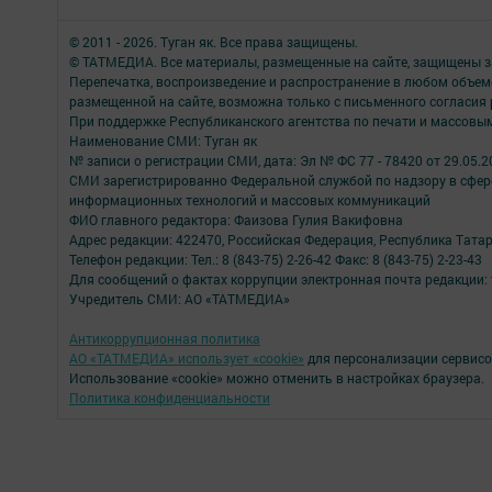
© 2011 - 2026. Туган як. Все права защищены.
© ТАТМЕДИА. Все материалы, размещенные на сайте, защищены з
Перепечатка, воспроизведение и распространение в любом объе
размещенной на сайте, возможна только с письменного согласия
При поддержке Республиканского агентства по печати и массов
Наименование СМИ: Туган як
№ записи о регистрации СМИ, дата: Эл № ФС 77 - 78420 от 29.05.2
СМИ зарегистрированно Федеральной службой по надзору в сфере
информационных технологий и массовых коммуникаций
ФИО главного редактора: Фаизова Гулия Вакифовна
Адрес редакции: 422470, Российская Федерация, Республика Тата
Телефон редакции: Тел.: 8 (843-75) 2-26-42 Факс: 8 (843-75) 2-23-43
Для сообщений о фактах коррупции электронная почта редакции: 
Учредитель СМИ: АО «ТАТМЕДИА»
Антикоррупционная политика
АО «ТАТМЕДИА» использует «cookie»
для персонализации сервисо
Использование «cookie» можно отменить в настройках браузера.
Политика конфиденциальности