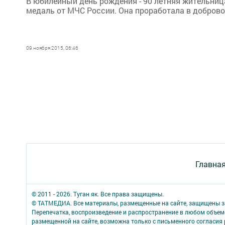
В юбилейный день рождения - 90 летняя жительни
медаль от МЧС России. Она проработала в доброво
09 ноября 2015, 06:46
Главна
© 2011 - 2026. Туган як. Все права защищены.
© ТАТМЕДИА. Все материалы, размещенные на сайте, защищены з
Перепечатка, воспроизведение и распространение в любом объе
размещенной на сайте, возможна только с письменного согласия