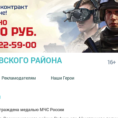
СКОГО РАЙОНА
16+
Рекламодателям
Наши Герои
и
аграждена медалью МЧС России