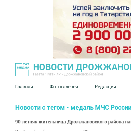
НОВОСТИ ДРОЖЖАНОВ
Газета "Туган як" - Дрожжановский район
Главная
Фотогалереи
Редакция
Новости с тегом - медаль МЧС Росси
90-летняя жительница Дрожжановского района н