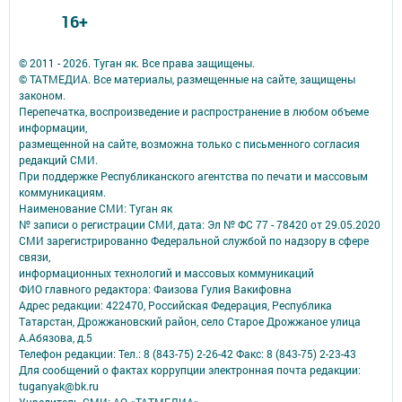
16+
© 2011 - 2026. Туган як. Все права защищены.
© ТАТМЕДИА. Все материалы, размещенные на сайте, защищены
законом.
Перепечатка, воспроизведение и распространение в любом объеме
информации,
размещенной на сайте, возможна только с письменного согласия
редакций СМИ.
При поддержке Республиканского агентства по печати и массовым
коммуникациям.
Наименование СМИ: Туган як
№ записи о регистрации СМИ, дата: Эл № ФС 77 - 78420 от 29.05.2020
СМИ зарегистрированно Федеральной службой по надзору в сфере
связи,
информационных технологий и массовых коммуникаций
ФИО главного редактора: Фаизова Гулия Вакифовна
Адрес редакции: 422470, Российская Федерация, Республика
Татарстан, Дрожжановский район, село Старое Дрожжаное улица
А.Абязова, д.5
Телефон редакции: Тел.: 8 (843-75) 2-26-42 Факс: 8 (843-75) 2-23-43
Для сообщений о фактах коррупции электронная почта редакции:
tuganyak@bk.ru