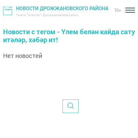
НОВОСТИ ДРОЖЖАНОВСКОГО РАЙОНА
16+
Газета "Туган як" - Дрожжановский район
Новости с тегом - Үлем белән кайда сату
итәләр, хәбәр ит!
Нет новостей