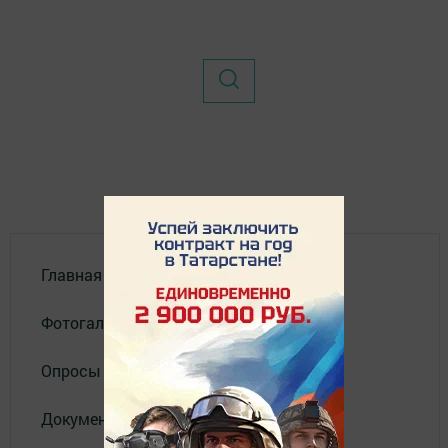
Главная
Фотогалереи
Опросы
Документы филиала