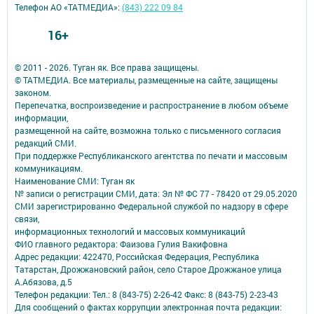
Телефон АО «ТАТМЕДИА»:
(843) 222 09 84
16+
© 2011 - 2026. Туган як. Все права защищены.
© ТАТМЕДИА. Все материалы, размещенные на сайте, защищены
законом.
Перепечатка, воспроизведение и распространение в любом объеме
информации,
размещенной на сайте, возможна только с письменного согласия
редакций СМИ.
При поддержке Республиканского агентства по печати и массовым
коммуникациям.
Наименование СМИ: Туган як
№ записи о регистрации СМИ, дата: Эл № ФС 77 - 78420 от 29.05.2020
СМИ зарегистрированно Федеральной службой по надзору в сфере
связи,
информационных технологий и массовых коммуникаций
ФИО главного редактора: Фаизова Гулия Вакифовна
Адрес редакции: 422470, Российская Федерация, Республика
Татарстан, Дрожжановский район, село Старое Дрожжаное улица
А.Абязова, д.5
Телефон редакции: Тел.: 8 (843-75) 2-26-42 Факс: 8 (843-75) 2-23-43
Для сообщений о фактах коррупции электронная почта редакции: