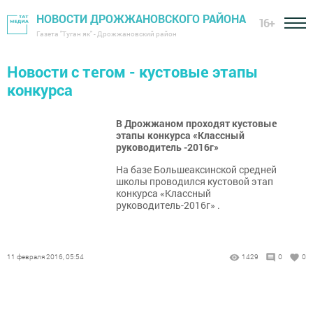
НОВОСТИ ДРОЖЖАНОВСКОГО РАЙОНА
16+
Газета "Туган як" - Дрожжановский район
Новости с тегом - кустовые этапы
конкурса
В Дрожжаном проходят кустовые
этапы конкурса «Классный
руководитель -2016г»
На базе Большеаксинской средней
школы проводился кустовой этап
конкурса «Классный
руководитель-2016г» .
11 февраля 2016, 05:54
1429
0
0