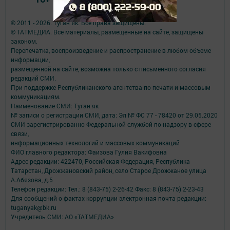
© 2011 - 2026. Туган як. Все права защищены.
© ТАТМЕДИА. Все материалы, размещенные на сайте, защищены
законом.
Перепечатка, воспроизведение и распространение в любом объеме
информации,
размещенной на сайте, возможна только с письменного согласия
редакций СМИ.
При поддержке Республиканского агентства по печати и массовым
коммуникациям.
Наименование СМИ: Туган як
№ записи о регистрации СМИ, дата: Эл № ФС 77 - 78420 от 29.05.2020
СМИ зарегистрированно Федеральной службой по надзору в сфере
связи,
информационных технологий и массовых коммуникаций
ФИО главного редактора: Фаизова Гулия Вакифовна
Адрес редакции: 422470, Российская Федерация, Республика
Татарстан, Дрожжановский район, село Старое Дрожжаное улица
А.Абязова, д.5
Телефон редакции: Тел.: 8 (843-75) 2-26-42 Факс: 8 (843-75) 2-23-43
Для сообщений о фактах коррупции электронная почта редакции:
tuganyak@bk.ru
Учредитель СМИ: АО «ТАТМЕДИА»