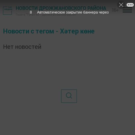
НОВОСТИ ДРОЖЖАНОВСКОГО РАЙОНА
16+
8
Автоматическое закрытие баннера через
Газета "Туган як" - Дрожжановский район
Новости с тегом - Хәтер көне
Нет новостей