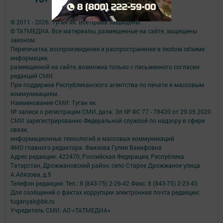
© 2011 - 2026. Туган як. Все права защищены.
© ТАТМЕДИА. Все материалы, размещенные на сайте, защищены
законом.
Перепечатка, воспроизведение и распространение в любом объеме
информации,
размещенной на сайте, возможна только с письменного согласия
редакций СМИ.
При поддержке Республиканского агентства по печати и массовым
коммуникациям.
Наименование СМИ: Туган як
№ записи о регистрации СМИ, дата: Эл № ФС 77 - 78420 от 29.05.2020
СМИ зарегистрированно Федеральной службой по надзору в сфере
связи,
информационных технологий и массовых коммуникаций
ФИО главного редактора: Фаизова Гулия Вакифовна
Адрес редакции: 422470, Российская Федерация, Республика
Татарстан, Дрожжановский район, село Старое Дрожжаное улица
А.Абязова, д.5
Телефон редакции: Тел.: 8 (843-75) 2-26-42 Факс: 8 (843-75) 2-23-43
Для сообщений о фактах коррупции электронная почта редакции:
tuganyak@bk.ru
Учредитель СМИ: АО «ТАТМЕДИА»