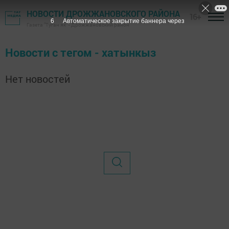
НОВОСТИ ДРОЖЖАНОВСКОГО РАЙОНА
16+
6
Автоматическое закрытие баннера через
Газета "Туган як" - Дрожжановский район
Новости с тегом - хатынкыз
Нет новостей