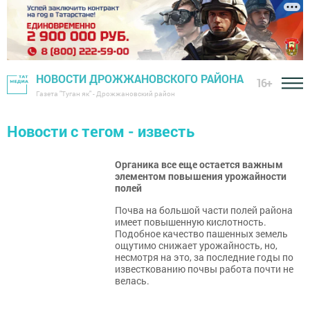
НОВОСТИ ДРОЖЖАНОВСКОГО РАЙОНА
16+
Газета "Туган як" - Дрожжановский район
Новости с тегом - известь
Органика все еще остается важным
элементом повышения урожайности
полей
Почва на большой части полей района
имеет повышенную кислотность.
Подобное качество пашенных земель
ощутимо снижает урожайность, но,
несмотря на это, за последние годы по
известкованию почвы работа почти не
велась.