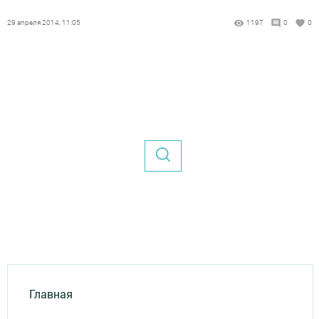
29 апреля 2014, 11:05
1197
0
0
Главная