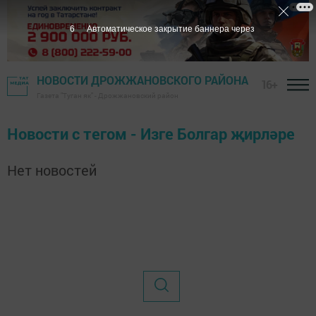
6
Автоматическое закрытие баннера через
НОВОСТИ ДРОЖЖАНОВСКОГО РАЙОНА
16+
Газета "Туган як" - Дрожжановский район
Новости с тегом - Изге Болгар җирләре
Нет новостей