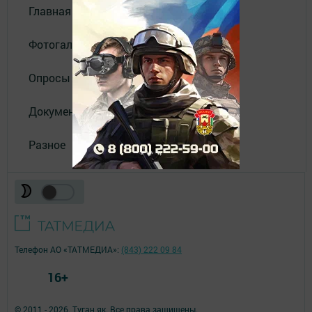
Главная
Фотогалереи
Опросы
Документы филиала
Разное
Телефон АО «ТАТМЕДИА»:
(843) 222 09 84
16+
© 2011 - 2026. Туган як. Все права защищены.