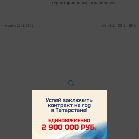
территориальные ограничения.
16 марта 2016, 05:19
1542
0
0