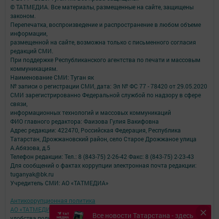
© ТАТМЕДИА. Все материалы, размещенные на сайте, защищены
законом.
Перепечатка, воспроизведение и распространение в любом объеме
информации,
размещенной на сайте, возможна только с письменного согласия
редакций СМИ.
При поддержке Республиканского агентства по печати и массовым
коммуникациям.
Наименование СМИ: Туган як
№ записи о регистрации СМИ, дата: Эл № ФС 77 - 78420 от 29.05.2020
СМИ зарегистрированно Федеральной службой по надзору в сфере
связи,
информационных технологий и массовых коммуникаций
ФИО главного редактора: Фаизова Гулия Вакифовна
Адрес редакции: 422470, Российская Федерация, Республика
Татарстан, Дрожжановский район, село Старое Дрожжаное улица
А.Абязова, д.5
Телефон редакции: Тел.: 8 (843-75) 2-26-42 Факс: 8 (843-75) 2-23-43
Для сообщений о фактах коррупции электронная почта редакции:
tuganyak@bk.ru
Учредитель СМИ: АО «ТАТМЕДИА»
Антикоррупционная политика
АО «ТАТМЕДИА» использует «cookie»
для персонализации сервисов и
Все новости Татарстана - здесь
удобства пользователей сайтом.