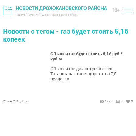
НОВОСТИ ДРОЖЖАНОВСКОГО РАЙОНА
16+
Газета "Туган як" - Дрожжановский район
Новости с тегом - газ будет стоить 5,16
копеек
С 1 июля газ будет стоить 5,16 руб./
куб.м
С 1 июля газ для потребителей
Татарстана станет дороже на 7,5
процента.
24 мая 2015, 15:28
1275
0
0