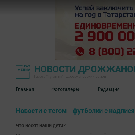
НОВОСТИ ДРОЖЖАНОВ
Газета "Туган як" - Дрожжановский район
Главная
Фотогалереи
Редакция
Новости с тегом - футболки с надпис
Что носят наши дети?