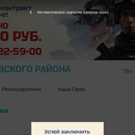
6
Автоматическое закрытие баннера через
СКОГО РАЙОНА
16+
Рекламодателям
Наши Герои
ями