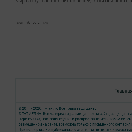
Мир вокруг нас состоит из вещей, в той или иной 
18 сентября 2012, 11:47
Главна
© 2011 - 2026. Туган як. Все права защищены.
© ТАТМЕДИА. Все материалы, размещенные на сайте, защищены з
Перепечатка, воспроизведение и распространение в любом объе
размещенной на сайте, возможна только с письменного согласия
При поддержке Республиканского агентства по печати и массов