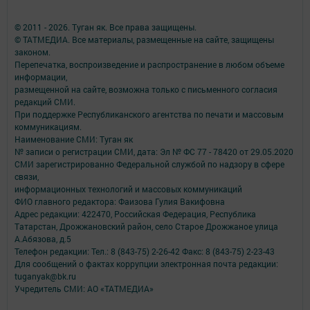
© 2011 - 2026. Туган як. Все права защищены.
© ТАТМЕДИА. Все материалы, размещенные на сайте, защищены
законом.
Перепечатка, воспроизведение и распространение в любом объеме
информации,
размещенной на сайте, возможна только с письменного согласия
редакций СМИ.
При поддержке Республиканского агентства по печати и массовым
коммуникациям.
Наименование СМИ: Туган як
№ записи о регистрации СМИ, дата: Эл № ФС 77 - 78420 от 29.05.2020
СМИ зарегистрированно Федеральной службой по надзору в сфере
связи,
информационных технологий и массовых коммуникаций
ФИО главного редактора: Фаизова Гулия Вакифовна
Адрес редакции: 422470, Российская Федерация, Республика
Татарстан, Дрожжановский район, село Старое Дрожжаное улица
А.Абязова, д.5
Телефон редакции: Тел.: 8 (843-75) 2-26-42 Факс: 8 (843-75) 2-23-43
Для сообщений о фактах коррупции электронная почта редакции:
tuganyak@bk.ru
Учредитель СМИ: АО «ТАТМЕДИА»