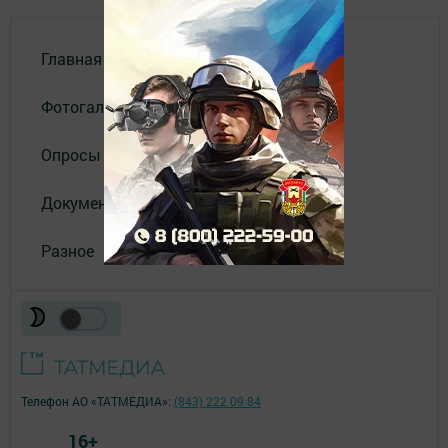
Главная
Фотогалереи
Опросы
Документы филиала
Разное
Телефон АО «ТАТМЕДИА»:
(843) 222 09 84
16+