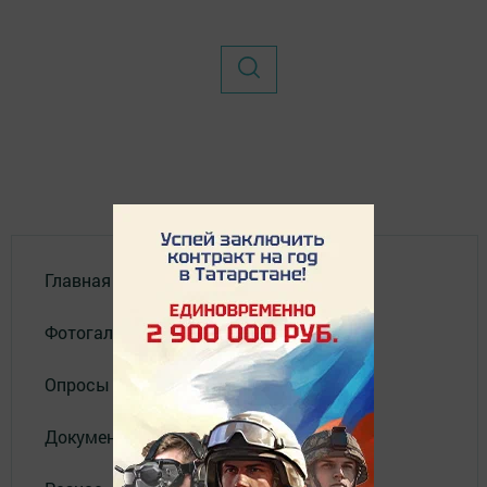
Главная
Фотогалереи
Опросы
Документы филиала