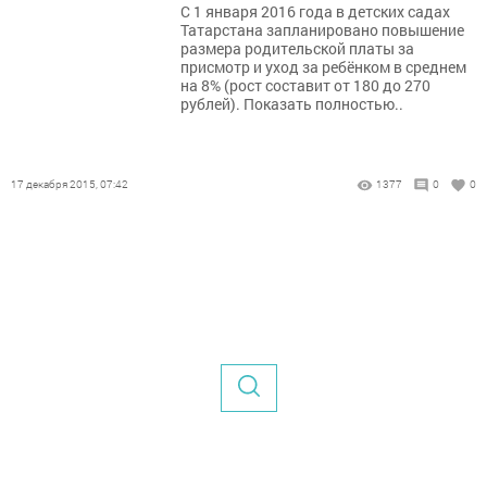
С 1 января 2016 года в детских садах
Татарстана запланировано повышение
размера родительской платы за
присмотр и уход за ребёнком в среднем
на 8% (рост составит от 180 до 270
рублей). Показать полностью..
17 декабря 2015, 07:42
1377
0
0