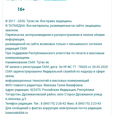
16+
© 2011 - 2026. Туган як. Все права защищены.
© ТАТМЕДИА. Все материалы, размещенные на сайте, защищены
законом.
Перепечатка, воспроизведение и распространение в любом объеме
информации,
размещенной на сайте, возможна только с письменного согласия
редакций СМИ.
При поддержке Республиканского агентства по печати и массовым
коммуникациям.
Наименование СМИ: Туган як
№ записи о регистрации СМИ, дата: Эл № ФС 77 - 78420 от 29.05.2020
СМИ зарегистрированно Федеральной службой по надзору в сфере
связи,
информационных технологий и массовых коммуникаций
ФИО главного редактора: Фаизова Гулия Вакифовна
Адрес редакции: 422470, Российская Федерация, Республика
Татарстан, Дрожжановский район, село Старое Дрожжаное улица
А.Абязова, д.5
Телефон редакции: Тел.: 8 (843-75) 2-26-42 Факс: 8 (843-75) 2-23-43
Для сообщений о фактах коррупции электронная почта редакции:
tuganyak@bk.ru