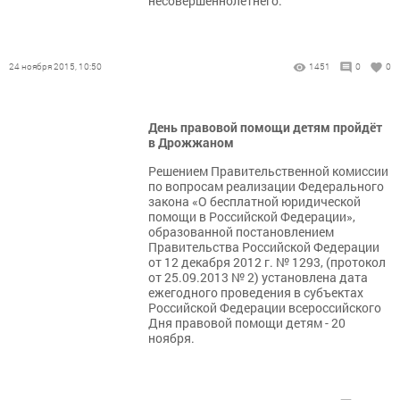
несовершеннолетнего.
24 ноября 2015, 10:50
1451
0
0
День правовой помощи детям пройдёт
в Дрожжаном
Решением Правительственной комиссии
по вопросам реализации Федерального
закона «О бесплатной юридической
помощи в Российской Федерации»,
образованной постановлением
Правительства Российской Федерации
от 12 декабря 2012 г. № 1293, (протокол
от 25.09.2013 № 2) установлена дата
ежегодного проведения в субъектах
Российской Федерации всероссийского
Дня правовой помощи детям - 20
ноября.