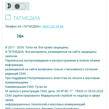
Телефон АО «ТАТМЕДИА»:
(843) 222 09 84
16+
© 2011 - 2026. Туган як. Все права защищены.
© ТАТМЕДИА. Все материалы, размещенные на сайте, защищены
законом.
Перепечатка, воспроизведение и распространение в любом объеме
информации,
размещенной на сайте, возможна только с письменного согласия
редакций СМИ.
При поддержке Республиканского агентства по печати и массовым
коммуникациям.
Наименование СМИ: Туган як
№ записи о регистрации СМИ, дата: Эл № ФС 77 - 78420 от 29.05.2020
СМИ зарегистрированно Федеральной службой по надзору в сфере
связи,
информационных технологий и массовых коммуникаций
ФИО главного редактора: Фаизова Гулия Вакифовна