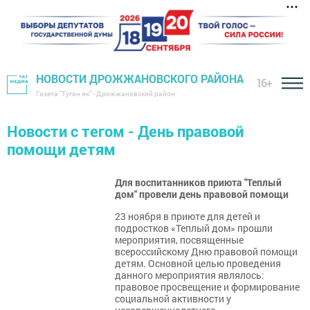
НОВОСТИ ДРОЖЖАНОВСКОГО РАЙОНА
16+
Газета "Туган як" - Дрожжановский район
Новости с тегом - День правовой
помощи детям
Для воспитанников приюта "Теплый
дом" провели день правовой помощи
23 ноября в приюте для детей и
подростков «Теплый дом» прошли
мероприятия, посвященные
всероссийскому Дню правовой помощи
детям. Основной целью проведения
данного мероприятия являлось:
правовое просвещение и формирование
социальной активности у