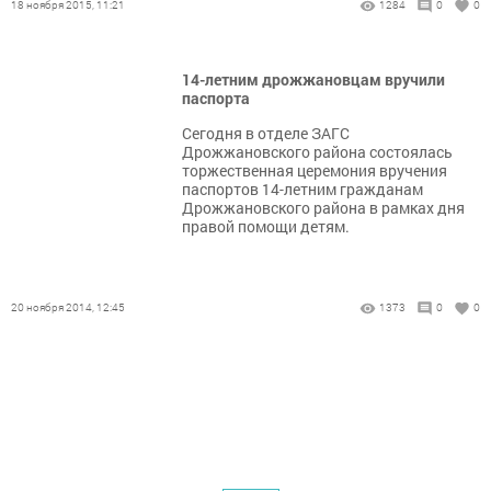
18 ноября 2015, 11:21
1284
0
0
14-летним дрожжановцам вручили
паспорта
Сегодня в отделе ЗАГС
Дрожжановского района состоялась
торжественная церемония вручения
паспортов 14-летним гражданам
Дрожжановского района в рамках дня
правой помощи детям.
20 ноября 2014, 12:45
1373
0
0