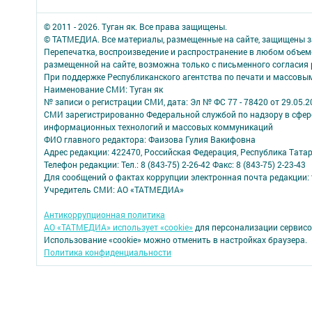
© 2011 - 2026. Туган як. Все права защищены.
© ТАТМЕДИА. Все материалы, размещенные на сайте, защищены з
Перепечатка, воспроизведение и распространение в любом объе
размещенной на сайте, возможна только с письменного согласия
При поддержке Республиканского агентства по печати и массов
Наименование СМИ: Туган як
№ записи о регистрации СМИ, дата: Эл № ФС 77 - 78420 от 29.05.2
СМИ зарегистрированно Федеральной службой по надзору в сфере
информационных технологий и массовых коммуникаций
ФИО главного редактора: Фаизова Гулия Вакифовна
Адрес редакции: 422470, Российская Федерация, Республика Тата
Телефон редакции: Тел.: 8 (843-75) 2-26-42 Факс: 8 (843-75) 2-23-43
Для сообщений о фактах коррупции электронная почта редакции: 
Учредитель СМИ: АО «ТАТМЕДИА»
Антикоррупционная политика
АО «ТАТМЕДИА» использует «cookie»
для персонализации сервисо
Использование «cookie» можно отменить в настройках браузера.
Политика конфиденциальности