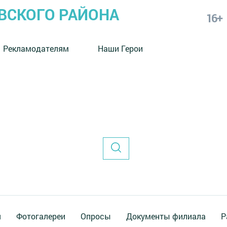
СКОГО РАЙОНА
16+
Рекламодателям
Наши Герои
я
Фотогалереи
Опросы
Документы филиала
Р