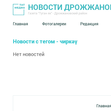
НОВОСТИ ДРОЖЖАНОВ
Газета "Туган як" - Дрожжановский район
Главная
Фотогалереи
Редакция
Новости с тегом - чиркәү
Нет новостей
Главна