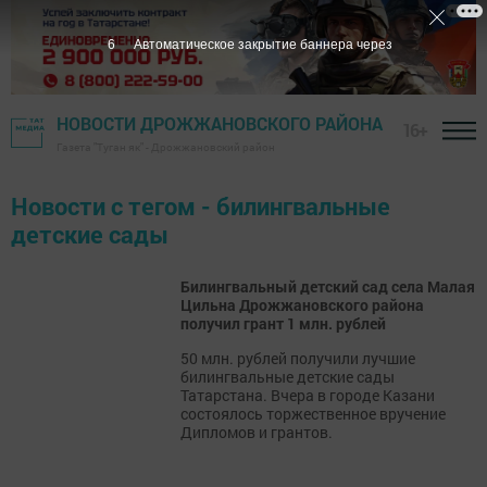
6
Автоматическое закрытие баннера через
НОВОСТИ ДРОЖЖАНОВСКОГО РАЙОНА
16+
Газета "Туган як" - Дрожжановский район
Новости с тегом - билингвальные
детские сады
Билингвальный детский сад села Малая
Цильна Дрожжановского района
получил грант 1 млн. рублей
50 млн. рублей получили лучшие
билингвальные детские сады
Татарстана. Вчера в городе Казани
состоялось торжественное вручение
Дипломов и грантов.