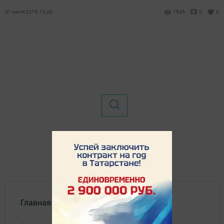
01 июля 2015, 12:40
1546
0
0
Главная