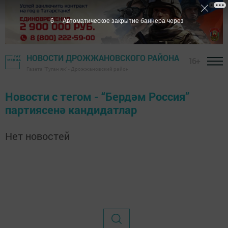
6
Автоматическое закрытие баннера через
НОВОСТИ ДРОЖЖАНОВСКОГО РАЙОНА
16+
Газета "Туган як" - Дрожжановский район
Новости с тегом - “Бердәм Россия”
партиясенә кандидатлар
Нет новостей