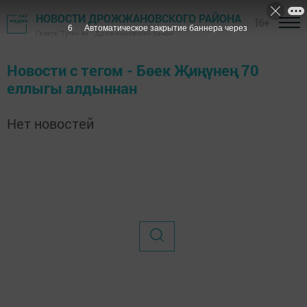
НОВОСТИ ДРОЖЖАНОВСКОГО РАЙОНА
16+
6
Автоматическое закрытие баннера через
Газета "Туган як" - Дрожжановский район
Новости с тегом - Бөек Җиңүнең 70
еллыгы алдыннан
Нет новостей