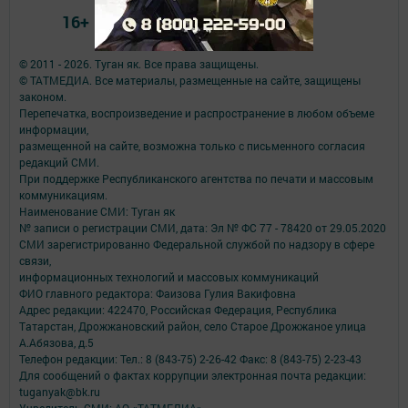
16+
© 2011 - 2026. Туган як. Все права защищены.
© ТАТМЕДИА. Все материалы, размещенные на сайте, защищены
законом.
Перепечатка, воспроизведение и распространение в любом объеме
информации,
размещенной на сайте, возможна только с письменного согласия
редакций СМИ.
При поддержке Республиканского агентства по печати и массовым
коммуникациям.
Наименование СМИ: Туган як
№ записи о регистрации СМИ, дата: Эл № ФС 77 - 78420 от 29.05.2020
СМИ зарегистрированно Федеральной службой по надзору в сфере
связи,
информационных технологий и массовых коммуникаций
ФИО главного редактора: Фаизова Гулия Вакифовна
Адрес редакции: 422470, Российская Федерация, Республика
Татарстан, Дрожжановский район, село Старое Дрожжаное улица
А.Абязова, д.5
Телефон редакции: Тел.: 8 (843-75) 2-26-42 Факс: 8 (843-75) 2-23-43
Для сообщений о фактах коррупции электронная почта редакции:
tuganyak@bk.ru