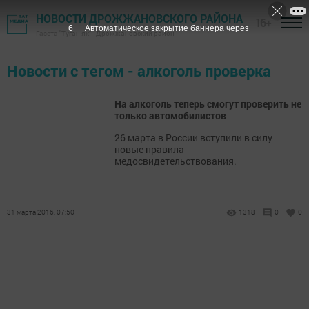
НОВОСТИ ДРОЖЖАНОВСКОГО РАЙОНА
16+
6
Автоматическое закрытие баннера через
Газета "Туган як" - Дрожжановский район
Новости с тегом - алкоголь проверка
На алкоголь теперь смогут проверить не
только автомобилистов
26 марта в России вступили в силу
новые правила
медосвидетельствования.
31 марта 2016, 07:50
1318
0
0