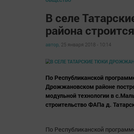
В селе Татарск
района строитс
автор,
25 января 2018 - 10:14
По Республиканской программе
Дрожжановском районе постро
модульной технологии в с.Мал
строительство ФАПа д. Татарс
По Республиканской программе