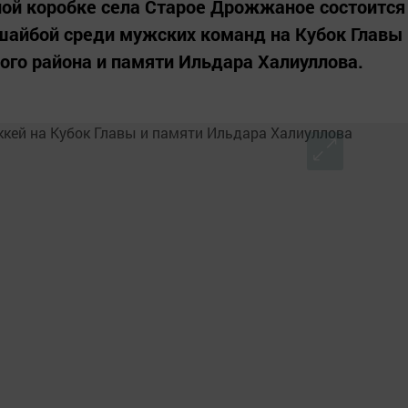
йной коробке села Старое Дрожжаное состоится
шайбой среди мужских команд на Кубок Главы
го района и памяти Ильдара Халиуллова.