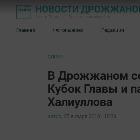
НОВОСТИ ДРОЖЖАНОВ
Газета "Туган як" - Дрожжановский район
Главная
Фотогалереи
Редакция
СПОРТ
В Дрожжаном со
Кубок Главы и 
Халиуллова
автор,
25 января 2018 - 10:39