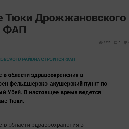
ие Тюки Дрожжановского
я ФАП
1426
0
 в области здравоохранения в
ен фельдшерско-акушерский пункт по
ый Убей. В настоящее время ведется
кие Тюки.
 в области здравоохранения в