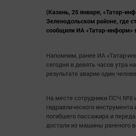
(Казань, 25 января, «Татар-ин
Зеленодольском районе, где с
сообщили ИА «Татар-информ» в
Напомним, ранее ИА «Татар-ин
сегодня в девять часов утра н
результате аварии один челов
На месте сотрудники ПСЧ №8 
гидравлического инструмента 
погибшего пассажира и переда
достали из машины раненого в