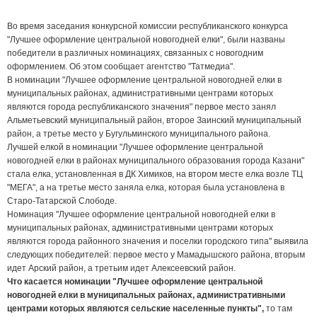
Во время заседания конкурсной комиссии республиканского конкурса
"Лучшее оформление центральной новогодней елки", были названы
победители в различных номинациях, связанных с новогодним
оформлением. Об этом сообщает агентство "Татмедиа".
В номинации "Лучшее оформление центральной новогодней елки в
муниципальных районах, административными центрами которых
являются города республиканского значения" первое место занял
Альметьевский муниципальный район, второе Заинский муниципальный
район, а третье место у Бугульминского муниципального района.
Лучшей елкой в номинации "Лучшее оформление центральной
новогодней елки в районах муниципального образования города Казани"
стала елка, установленная в ДК Химиков, на втором месте елка возле ТЦ
"МЕГА", а на третье место заняла елка, которая была установлена в
Старо-Татарской Слободе.
Номинация "Лучшее оформление центральной новогодней елки в
муниципальных районах, административными центрами которых
являются города районного значения и поселки городского типа" выявила
следующих победителей: первое место у Мамадышского района, вторым
идет Арский район, а третьим идет Алексеевский район.
Что касается номинации "Лучшее оформление центральной
новогодней елки в муниципальных районах, административными
центрами которых являются сельские населенные пункты",
то там