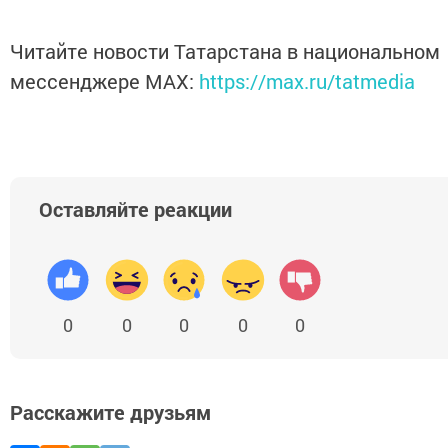
Читайте новости Татарстана в национальном
мессенджере MАХ:
https://max.ru/tatmedia
Оставляйте реакции
0
0
0
0
0
Расскажите друзьям