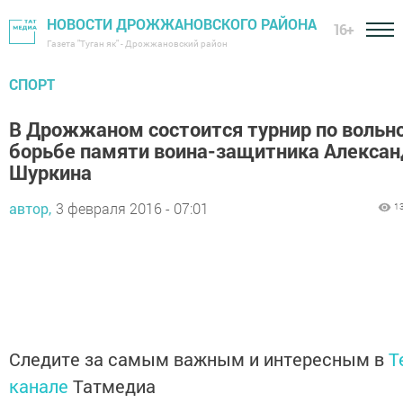
НОВОСТИ ДРОЖЖАНОВСКОГО РАЙОНА
16+
Газета "Туган як" - Дрожжановский район
СПОРТ
В Дрожжаном состоится турнир по вольн
борьбе памяти воина-защитника Алексан
Шуркина
автор,
3 февраля 2016 - 07:01
1
Следите за самым важным и интересным в
T
канале
Татмедиа