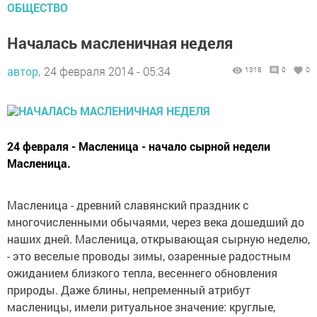
ОБЩЕСТВО
Началась масленичная неделя
автор,
24 февраля 2014 - 05:34
1318
0
0
24 февраля - Масленица - начало сырной недели
Масленица.
Масленица - древний славянский праздник с
многочисленными обычаями, через века дошедший до
наших дней. Масленица, открывающая сырную неделю,
- это веселые проводы зимы, озаренные радостным
ожиданием близкого тепла, весеннего обновления
природы. Даже блины, непременный атрибут
масленицы, имели ритуальное значение: круглые,