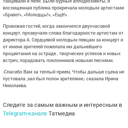
танцевали и пели. Были бурные аплодисменты, и
восхищенная публика прокричала молодым артистами
«Браво!», «Молодцы!», «Ещё!».
Провожая гостей, когда закончился двухчасовой
концерт, прозвучали слова благодарности артистам от
директора А. Сердцевой молодым певцам за концерт и
от имени зрителей пожелала им дальнейшего
процветания на эстраде , творческих успехов и новых
встреч, порадовать поклонников новыми песнями.
-Спасибо Вам за теплый прием, Чтобы дальше сцена не
пустовала ,зал был полон зрителями,- сказала Ирина
Николаева.
Следите за самым важным и интересным в
Telegram-канале
Татмедиа