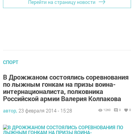
Перейти на страницу новости
СПОРТ
В Дрожжаном состоялись соревнования
по лыжным гонкам на призы воина-
интернационалиста, полковника
Российской армии Валерия Колпакова
автор,
23 февраля 2014 - 15:28
1260
0
0