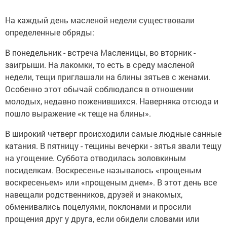
На каждый день масленой недели существовали
определенные обряды:
В понедельник - встреча Масленицы, во вторник -
заигрыши. На лакомки, то есть в среду масленой
недели, тещи приглашали на блины зятьев с женами.
Особенно этот обычай соблюдался в отношении
молодых, недавно поженившихся. Наверняка отсюда и
пошло выражение «к теще на блины».
В широкий четверг происходили самые людные санные
катания. В пятницу - тещины вечерки - зятья звали тещу
на угощение. Суббота отводилась золовкиным
посиделкам. Воскресенье называлось «прощеным
воскресеньем» или «прощеным днем». В этот день все
навещали родственников, друзей и знакомых,
обменивались поцелуями, поклонами и просили
прощения друг у друга, если обидели словами или