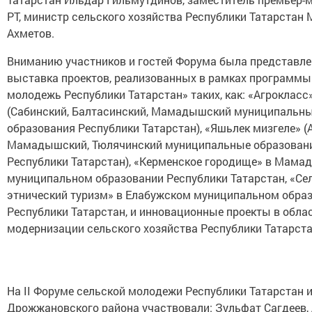
РТ, министр сельского хозяйства Республики Татарстан 
Ахметов.
Вниманию участников и гостей Форума была представле
выставка проектов, реализованных в рамках программы
молодежь Республики Татарстан» таких, как: «Агрокласс
(Сабинский, Балтасинский, Мамадышский муниципальн
образования Республики Татарстан), «Яшьлек мизгеле» (
Мамадышский, Тюлячинский муниципальные образован
Республики Татарстан), «Керменское городище» в Мам
муниципальном образовании Республики Татарстан, «Се
этнический туризм» в Елабужском муниципальном обра
Республики Татарстан, и инновационные проекты в обла
модернизации сельского хозяйства Республики Татарста
На II Форуме сельской молодежи Республики Татарстан 
Дрожжановского района участвовали: Зульфат Сагдеев,