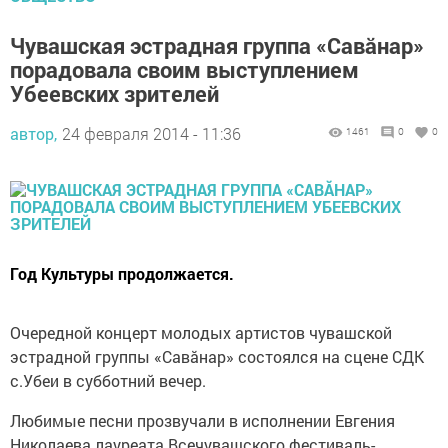
Чувашская эстрадная группа «Савăнар»
порадовала своим выступлением
Убеевских зрителей
автор,
24 февраля 2014 - 11:36
1461
0
0
Год Культуры продолжается.
Очередной концерт молодых артистов чувашской
эстрадной группы «Савăнар» состоялся на сцене СДК
с.Убеи в субботний вечер.
Любимые песни прозвучали в исполнении Евгения
Николаева лауреата Всечувашского фестиваль-