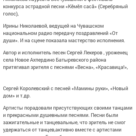
конкурса эстрадной песни «Кĕмĕл сасă» (Серебряный
голос),
Ирины Николаевой, ведущей на Чувашском
национальном радио передачу поздравлений «От
души». И на сцене показала мастерство исполнения.
Автор и исполнитель песен Сергей Лекеров , уроженец
села Новое Ахпердино Батыревского района
притягивал зрителя с песнями «Весна», «Красавица!»,
Сергей Королевский с песней «Мамины руки», «Новый
дом» и т.др.
Артисты порадовали присутствующих своими танцами
и прекрасными душевными песнями. Песни были
зажигательные и танцевальные, что зритель не смог
удержаться от танцев,активно вместе с артистами