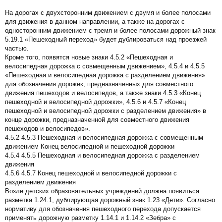
На дорогах с двухсторонним движением с двумя и более полосами
для движения в данном направлении, а также на дорогах с
односторонним движением с тремя и более полосами дорожный знак
5.19.1 «Пешеходный переход» будет дублироваться над проезжей
частью.
Кроме того, появятся новые знаки 4.5.2 «Пешеходная и
велосипедная дорожка с совмещенным движением», 4.5.4 и 4.5.5
«Пешеходная и велосипедная дорожка с разделением движения»
для обозначения дорожек, предназначенных для совместного
движения пешеходов и велосипедов, а также знаки 4.5.3 «Конец
пешеходной и велосипедной дорожки», 4.5.6 и 4.5.7 «Конец
пешеходной и велосипедной дорожки с разделением движения» в
конце дорожки, предназначенной для совместного движения
пешеходов и велосипедов».
4.5.2 4.5.3 Пешеходная и велосипедная дорожка с совмещенным
движением Конец велосипедной и пешеходной дорожки
4.5.4 4.5.5 Пешеходная и велосипедная дорожка с разделением
движения
4.5.6 4.5.7 Конец пешеходной и велосипедной дорожки с
разделением движения
Возле детских образовательных учреждений должна появиться
разметка 1.24.1, дублирующая дорожный знак 1.23 «Дети». Согласно
нормативу для обозначения пешеходного перехода допускается
применять дорожную разметку 1.14.1 и 1.14.2 «Зебра» с