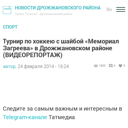
НОВОСТИ ДРОЖЖАНОВСКОГО РАЙОНА
16+
Газета "Туган як" - Дрожжановский район
СПОРТ
Турнир по хоккею с шайбой «Мемориал
Загреева» в Дрожжановском районе
(ВИДЕОРЕПОРТАЖ)
автор,
24 февраля 2014 - 16:24
1830
0
0
Следите за самым важным и интересным в
Telegram-канале
Татмедиа