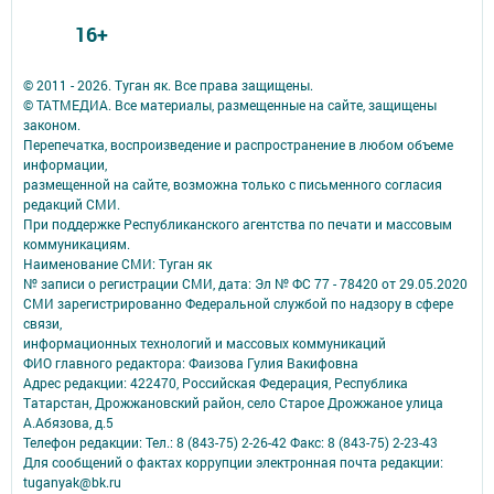
16+
© 2011 - 2026. Туган як. Все права защищены.
© ТАТМЕДИА. Все материалы, размещенные на сайте, защищены
законом.
Перепечатка, воспроизведение и распространение в любом объеме
информации,
размещенной на сайте, возможна только с письменного согласия
редакций СМИ.
При поддержке Республиканского агентства по печати и массовым
коммуникациям.
Наименование СМИ: Туган як
№ записи о регистрации СМИ, дата: Эл № ФС 77 - 78420 от 29.05.2020
СМИ зарегистрированно Федеральной службой по надзору в сфере
связи,
информационных технологий и массовых коммуникаций
ФИО главного редактора: Фаизова Гулия Вакифовна
Адрес редакции: 422470, Российская Федерация, Республика
Татарстан, Дрожжановский район, село Старое Дрожжаное улица
А.Абязова, д.5
Телефон редакции: Тел.: 8 (843-75) 2-26-42 Факс: 8 (843-75) 2-23-43
Для сообщений о фактах коррупции электронная почта редакции:
tuganyak@bk.ru