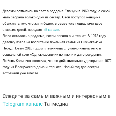
Девочки появились на свет в роддоме Елабуги в 1969 году, с собой
мать забрала только одну из сестер. Свой поступок женщина
объяснила тем, что жили бедно, в семье уже подрастали двое
старших детей, передает
«5 канал»
.
Люба осталась в роддоме, потом попала в интернат. В 1972 году
девочку взяла на воспитание приемная семья из Нижнекамска.
Перед Новым 2018 годом племянница случайно нашла тетю в
социальной сети «Одноклассники» по имени и дате рождения.
Любовь Калинина ответила, что ее действительно удочерили в 1972
году из Елабужского дома-интерната. Новый год две сестры
встречали уже вместе.
Следите за самым важным и интересным в
Telegram-канале
Татмедиа