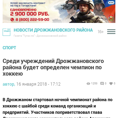
НОВОСТИ ДРОЖЖАНОВСКОГО РАЙОНА
16+
Газета "Туган як" - Дрожжановский район
СПОРТ
Среди учреждений Дрожжановского
района будет определен чемпион по
хоккею
автор,
16 января 2018 - 17:12
1253
0
0
В Дрожжаном стартовал ночной чемпионат района по
хоккею с шайбой среди команд организаций и
предприятий. Участников поприветствовал глава