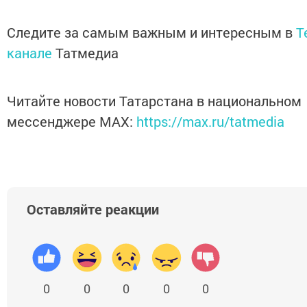
Следите за самым важным и интересным в
T
канале
Татмедиа
Читайте новости Татарстана в национальном
мессенджере MАХ:
https://max.ru/tatmedia
Оставляйте реакции
0
0
0
0
0