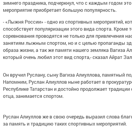
зимнего праздника, подчеркнул, что с каждым годом это
мероприятие приобретает большую популярность.
- «Лыжня России» - одно из спортивных мероприятий, ко
способствует популяризации этого вида спорта. Кроме т
соревнования проводятся не только для привлечения на
занятиям лыжным спортом, но и с целью пропаганды зд
образа жизни, а так же памяти нашего земляка Вагиза А
который очень любил этот вид спорта,- сказал Айрат Зал
Он вручил Руслану, сыну Вагиза Алиуллова, памятный по
Напомним, Руслан Алиуллов ныне работает в прокуратур
Республике Татарстан и достойно продолжает традиции 
отца, занимается спортом.
Руслан Алиуллов же в свою очередь выразил слова благ
за память и традицию таких спортивных мероприятий.