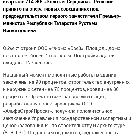
квартале 71А ЖК «Золотая Середина». Решение
принято на оперативных совещаниях под
председательством первого заместителя Премьер-
министра Республики Татарстан Рустама
Нигматуллина.
Объект строил ООО «Фирма «Свей». Площадь дома
составляет более 7 тыс. кв. м. Достройки здания
ожидают 127 человек.
На данный момент монолитные работы в здании
закончены на 90 процентов, строительство внутренних
и наружных сетей - на 75 процентов, кровли - на 80
процентов. Проектно-сметная документация,
разработанная проектировщиком ООО
«АльфаСтройПроект», получила положительное
заключение Управления государственной экспертизы и
ценообразования РТ по строительству и архитектуре
(УГЭЦ РТ). По данным ведомства, задолженность