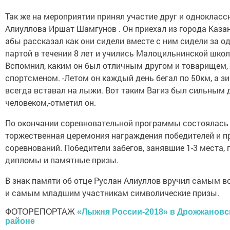
Так же на мероприятии принял участие друг и однокласс
Алиуллова Иршат Шамгунов . Он приехал из города Каза
абы рассказал как они сидели вместе с ним сидели за о
партой в течении 8 лет и учились Малоцильнинской школ
Вспомнил, каким он был отличным другом и товарищем, 
спортсменом. -Летом он каждый день бегал по 50км, а з
всегда вставал на лыжи. Вот таким Вагиз был сильным 
человеком,-отметил он.
По окончании соревновательной программы состоялась
торжественная церемония награждения победителей и п
соревнований. Победители забегов, занявшие 1-3 места,
дипломы и памятные призы.
В знак памяти об отце Руслан Алиуллов вручил самым 
и самым младшим участникам символические призы.
ФОТОРЕПОРТАЖ
«Лыжня России-2018» в Дрожжанов
районе