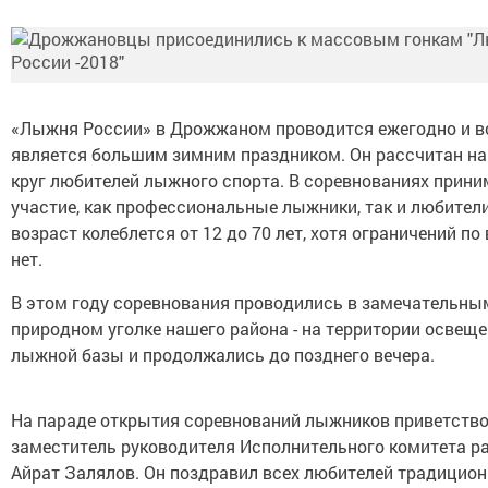
«Лыжня России» в Дрожжаном проводится ежегодно и в
является большим зимним праздником. Он рассчитан н
круг любителей лыжного спорта. В соревнованиях прин
участие, как профессиональные лыжники, так и любители
возраст колеблется от 12 до 70 лет, хотя ограничений по
нет.
В этом году соревнования проводились в замечательны
природном уголке нашего района - на территории освещ
лыжной базы и продолжались до позднего вечера.
На параде открытия соревнований лыжников приветств
заместитель руководителя Исполнительного комитета р
Айрат Залялов. Он поздравил всех любителей традицион