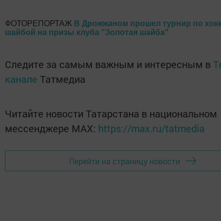
ФОТОРЕПОРТАЖ
В Дрожжаном прошел турнир по хок
шайбой на призы клуба "Золотая шайба"
Следите за самым важным и интересным в
T
канале
Татмедиа
Читайте новости Татарстана в национальном
мессенджере MАХ:
https://max.ru/tatmedia
Перейти на страницу новости