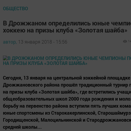
ОБЩЕСТВО
В Дрожжаном определились юные чемпи
хоккею на призы клуба «Золотая шайба»
автор,
13 января 2018 - 15:56
1
Сегодня, 13 января на центральной хоккейной площадке
Дрожжановского района прошёл традиционный турнир 
на призы клуба «Золотая шайба», где встретились учащ
общеобразовательных школ 2000 года рождения и моло
борьбу на первенство района вступили пять лучших кома
юные спортсмены из Старокакерлинской, Старошаймурз
Городищенской, Малоцильнинской и Стародрожжановс
средней школы...