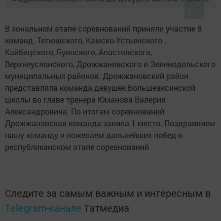
В зональном этапе соревнований приняли участие 8
команд. Тетюшского, Камско-Устьенского ,
Кайбицского, Буинского, Апастовского,
Верхнеуслонского, Дрожжановского и Зеленодольского
муниципальных районов. Дрожжановский район
представляла команда девушек Большеаксинской
школы во главе тренера Юманова Валерия
Александровича. По итогам соревнований
Дрожжановская команда заняла 1 место. Поздравляем
нашу команду и пожелаем дальнейших побед в
республиканском этапе соревнований
Следите за самым важным и интересным в
Telegram-канале
Татмедиа