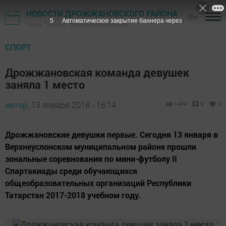
НОВОСТИ ДРОЖЖАНОВСКОГО РАЙОНА
16+
5
Автоматическое закрытие баннера через
Газета "Туган як" - Дрожжановский район
СПОРТ
Дрожжановская команда девушек
заняла 1 место
автор,
13 января 2018 - 16:14
1464
0
0
Дрожжановские девушки первые. Сегодня 13 января в
Верхнеуслонском муниципальном районе прошли
зональные соревнования по мини-футболу II
Спартакиады среди обучающихся
общеобразовательных организаций Республики
Татарстан 2017-2018 учебном году.