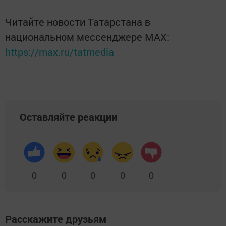
Читайте новости Татарстана в
национальном мессенджере MАХ:
https://max.ru/tatmedia
Оставляйте реакции
0
0
0
0
0
Расскажите друзьям