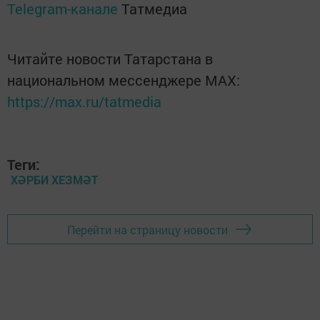
Telegram-канале
Татмедиа
Читайте новости Татарстана в
национальном мессенджере MАХ:
https://max.ru/tatmedia
Теги:
ХӘРБИ ХЕЗМӘТ
Перейти на страницу новости