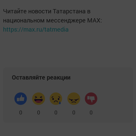
Читайте новости Татарстана в
национальном мессенджере MАХ:
https://max.ru/tatmedia
Оставляйте реакции
0
0
0
0
0