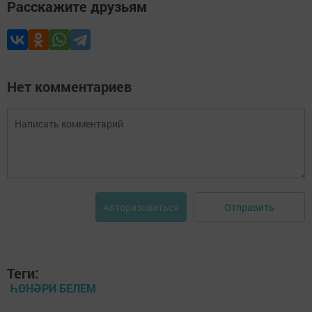
Расскажите друзьям
Нет комментариев
Отправить
Авторизоваться
Теги:
ҺӨНӘРИ БЕЛЕМ