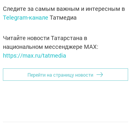
Следите за самым важным и интересным в
Telegram-канале
Татмедиа
Читайте новости Татарстана в
национальном мессенджере MАХ:
https://max.ru/tatmedia
Перейти на страницу новости