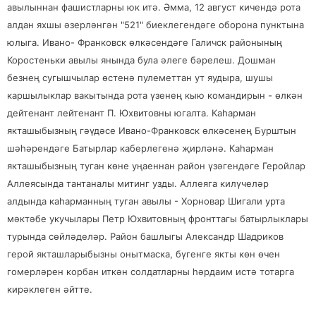
авылыннан фашистларны юк итә. Әмма, 12 август кичендә рота
алдан яхшы әзерләнгән "521" биеклегендәге оборона пунктына
юлыга. Ивано- Франковск өлкәсендәге Галичск районының
Коростеньки авылы янында була әлеге бәрелеш. Дошман
безнең сугышчылар өстенә пулеметтан ут яудыра, шушы
каршылыклар вакытында рота үзенең кыю командирын - өлкән
дейтенант лейтенант П. Юхвитовны югалта. Каһарман
якташыбызның гәүдәсе Ивано-Франковск өлкәсенең Бурштын
шәһәрендәге Батырлар каберлегенә җирләнә. Каһарман
якташыбызның туган көне уңаеннан район үзәгендәге
Геройлар
Аллеясында тантаналы митинг узды. Аллеяга килүчеләр
алдында каһарманның туган авылы - Хорновар Шигали урта
мәктәбе укучылары Петр Юхвитовның фронттагы батырлыклары
турында сөйләделәр. Район башлыгы Александр Шадриков
герой якташларыбызны онытмаска, бүгенге якты көн өчен
гомерләрен корбан иткән солдатларны һәрдаим истә тотарга
кирәклеген әйтте.