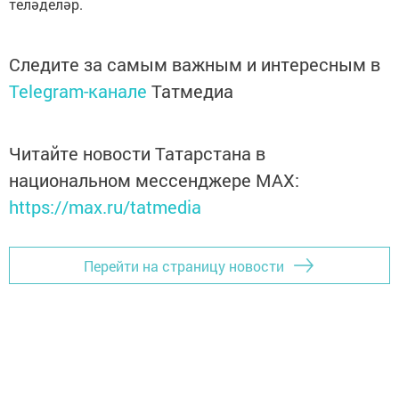
теләделәр.
Следите за самым важным и интересным в
Telegram-канале
Татмедиа
Читайте новости Татарстана в
национальном мессенджере MАХ:
https://max.ru/tatmedia
Перейти на страницу новости