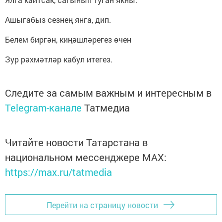
Ашыгабыз сезнең янга, дип.
Белем биргән, киңәшләрегез өчен
Зур рәхмәтләр кабул итегез.
Следите за самым важным и интересным в
Telegram-канале
Татмедиа
Читайте новости Татарстана в
национальном мессенджере MАХ:
https://max.ru/tatmedia
Перейти на страницу новости