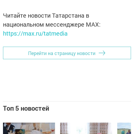
Читайте новости Татарстана в
национальном мессенджере MАХ:
https://max.ru/tatmedia
Перейти на страницу новости
Топ 5 новостей