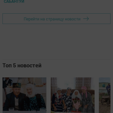
САБАНТУЙ
Перейти на страницу новости
Топ 5 новостей