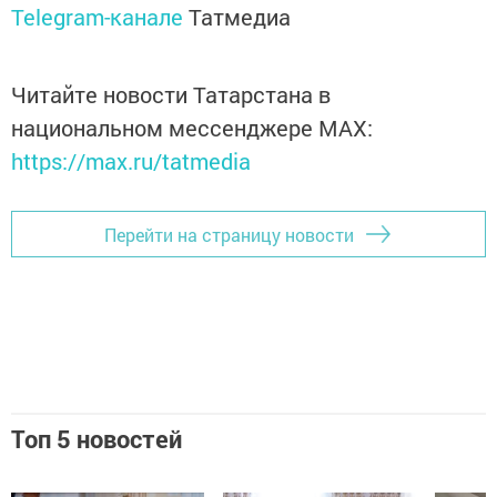
Telegram-канале
Татмедиа
Читайте новости Татарстана в
национальном мессенджере MАХ:
https://max.ru/tatmedia
Перейти на страницу новости
Топ 5 новостей