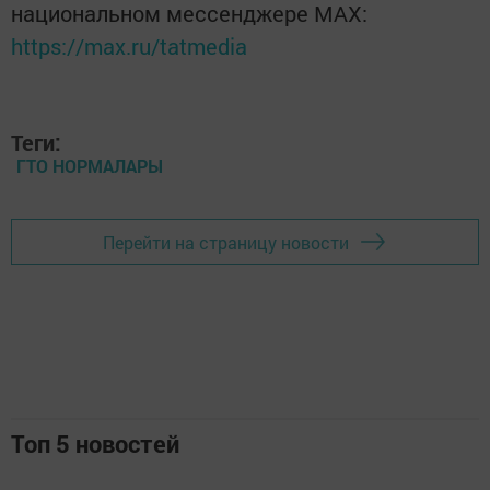
национальном мессенджере MАХ:
https://max.ru/tatmedia
Теги:
ГТО НОРМАЛАРЫ
Перейти на страницу новости
Топ 5 новостей